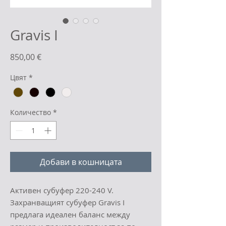
Gravis I
Цена
850,00 €
Цвят
*
Количество
*
Добави в кошницата
Активен субуфер 220-240 V.
Захранващият субуфер Gravis I
предлага идеален баланс между