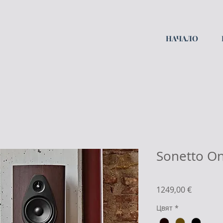
НАЧАЛО
Sonetto On
Цена
1249,00 €
Цвят
*